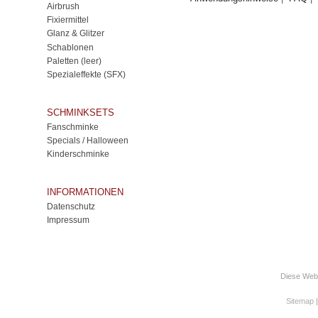
Airbrush
Fixiermittel
Glanz & Glitzer
Schablonen
Paletten (leer)
Spezialeffekte (SFX)
SCHMINKSETS
Fanschminke
Specials / Halloween
Kinderschminke
INFORMATIONEN
Datenschutz
Impressum
Diese Webs
Sitemap