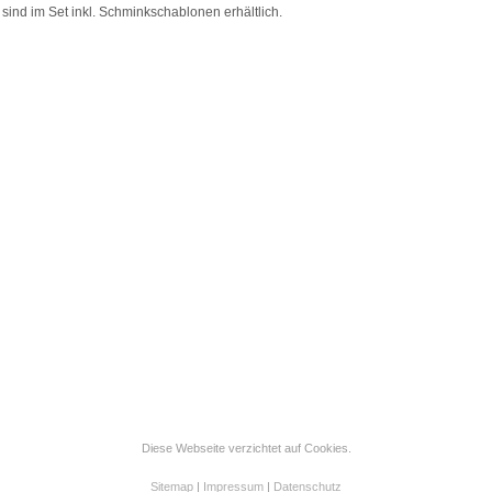
sind im Set inkl. Schminkschablonen erhältlich.
Diese Webseite verzichtet auf Cookies.
Sitemap
|
Impressum
|
Datenschutz