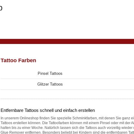
Tattoo Farben
Pinsel Tattoos
Glitzer Tattoos
Entfernbare Tattoos schnell und einfach erstellen
In unserem Onlineshop finden Sie spezielle Schminkfarben, mit denen Sie ganz e
Tattoos erstellen können. Die Tattoofarben können mit einem Pinsel oder mit der 
halten bis zu einer Woche. Natürlich lassen sich die Tattoos auch vorzeitig wieder
Glue Remover entfernen. Besonders beliebt bei Kindern sind die entfernbaren Tattoo