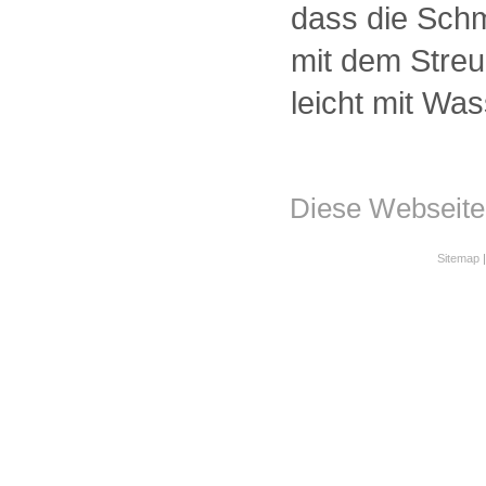
dass die Sch
mit dem Streug
leicht mit Wa
Diese Webseite 
Sitemap