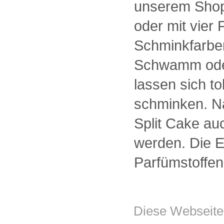
unserem Shop 
oder mit vier
Schminkfarben
Schwamm ode
lassen sich to
schminken. Na
Split Cake au
werden. Die Eu
Parfümstoffen
Diese Webseite 